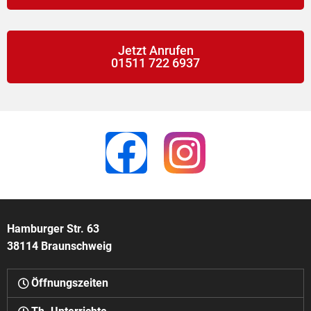
Jetzt Anrufen
01511 722 6937
Hamburger Str. 63
38114 Braunschweig
Öffnungszeiten